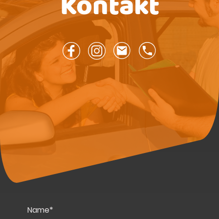
Kontakt
Name
*