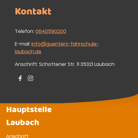
Kontakt
Telefon:
0640590200
E-mail:
info@guenters-fahrschule-
laubach.de
Anschrift: Schottener Str. 11 35321 Laubach
Hauptstelle
Laubach
Anschrift: